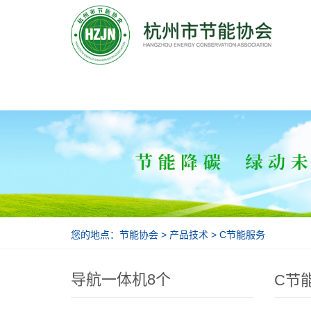
节能协会
您的地点：
节能协会
>
产品技术
>
C节能服务
导航一体机8个
C节