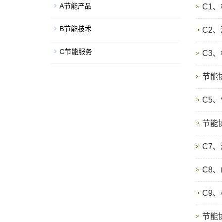
A节能产品
C1
B节能技术
C2
C节能服务
C3
节能
C5
节能
C7
C8
C9
节能