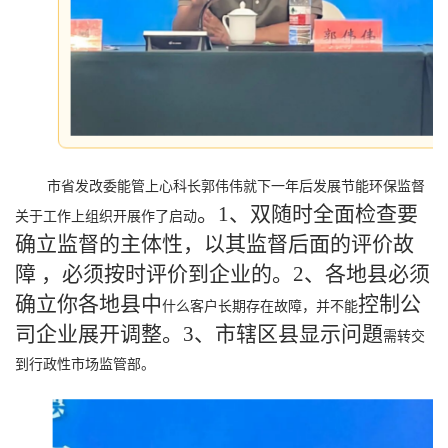
市省发改委能管上心科长郭伟伟就下一年后发展节能环保监督
。1、双随时全面检查要
关于工作上组织开展作了启动
确立监督的主体性，以其监督后面的评价故
障 ，必须按时评价到企业的。2、各地县必须
确立你各地县中
控制公
什么客户长期存在故障，并不能
司企业展开调整。3、市辖区县显示问題
需转交
到行政性市场监管部。