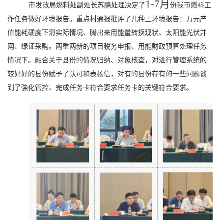
1-7月
市发改局燃料处副处长苏鹏处理决定了
份我市燃料工
作任务做好环境报告。重点村通报批评了几种上环境报告：万元产
值能耗硬度下滑实际情况、腾出来用能量转换现状、太阳能光伏并
网、绿证采购。两重两新的项目税务申报、用能财政预算处理任务
情况下。融合关于县份的情况归纳、对象核查，对进行管理系统的
较好好的县份赋予了认可和表扬信，对有的县份存有的一些问题谈
到了強化管控、完成任务卡符合要求任务卡的关键符合要求。