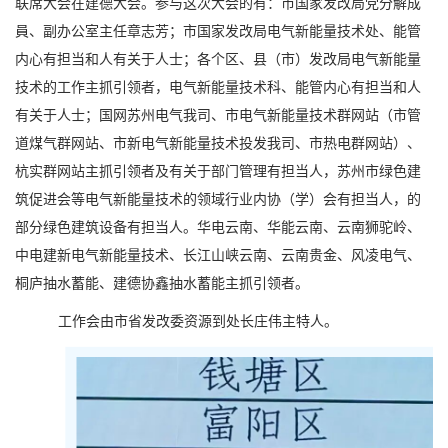
联席大会在建德大会。参与这次大会的有：市国家发改局党分解成
員、副办公室主任章志芳；市国家发改局电气新能量技术处、能管
内心有担当和人有关于人士；各个区、县（市）发改局电气新能量
技术的工作主抓引领者，电气新能量技术科、能管内心有担当和人
有关于人士；国网苏州电气我司、市电气新能量技术群网站（市管
道煤气群网站、市新电气新能量技术投发我司、市热电群网站）、
杭实群网站主抓引领者及有关于部门管理有担当人，苏州市绿色建
筑促进会等电气新能量技术的领域行业内协（学）会有担当人，的
部分绿色建筑设备有担当人。华电云南、华能云南、云南狮驼岭、
中电建新电气新能量技术、长江山峡云南、云南贵金、风凌电气、
桐庐抽水蓄能、建德协鑫抽水蓄能主抓引领者。
工作会由市省发改委资源到处长庄伟主特人。