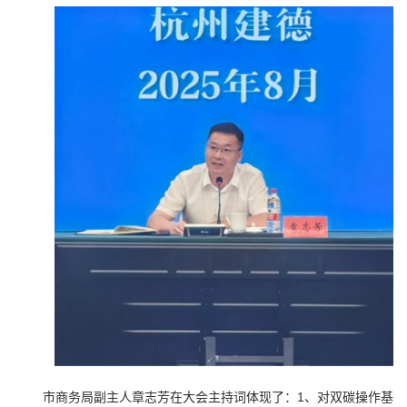
市商务局副主人章志芳在大会主持词体现了：1、对双碳操作基